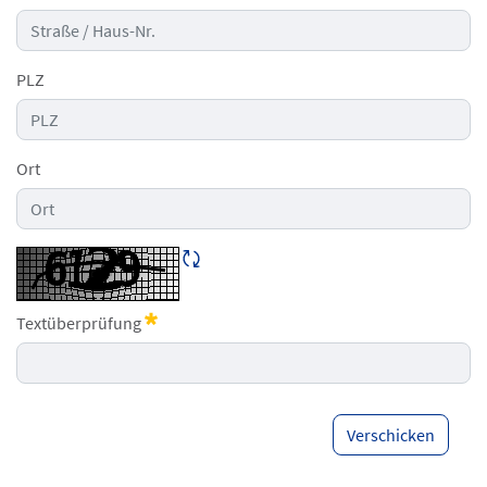
PLZ
Ort
CAPTCHA neu laden
Textüberprüfung
Erforderlich
Verschicken